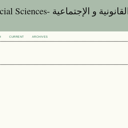
مجلة العلوم الق (JLSS)-ISSN: 2617-
H
CURRENT
ARCHIVES