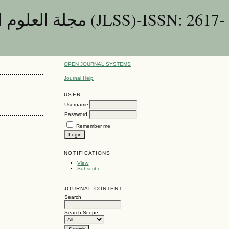
OPEN JOURNAL SYSTEMS
Journal Help
USER
Username
Password
Remember me
NOTIFICATIONS
View
Subscribe
JOURNAL CONTENT
Search
Search Scope