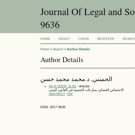
Journal Of Legal and Social Sciences- انونية و الإجتماعية
9636
HOME
ABOUT
LOGIN
REGISTER
SEARC
Home
>
Search
>
Author Details
Author Details
الحسني, د.محمد محمد حسن
No 4 (2019): JLSS
- Articles
الاختصاص القضائي بمنازعات الجنسية في القانون اليمني
ABSTRACT
PDF
ISSN: 2617-9636