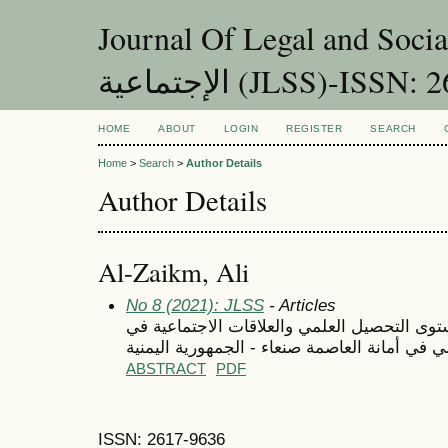
Journal Of Legal and Social Sciences- ية و
الإجتماعية (JLSS)-ISS
HOME
ABOUT
LOGIN
REGISTER
SEARCH
Home
>
Search
>
Author Details
Author Details
Al-Zaikm, Ali
No 8 (2021): JLSS
- Articles
ى التحصيل العلمي والعلاقات الاجتماعية في
ي في أمانة العاصمة صنعاء - الجمهورية اليمنية
ABSTRACT
PDF
ISSN: 2617-9636