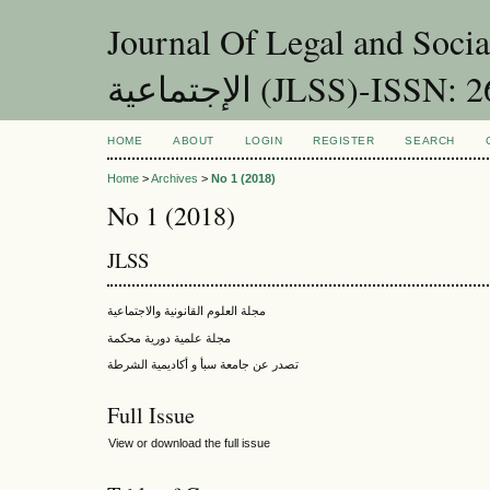
Journal Of Legal - مجلة العلوم القانونية و
JLSS)-ISSN: 2617-9636
HOME
ABOUT
LOGIN
REGISTER
SEARCH
Home
>
Archives
>
No 1 (2018)
No 1 (2018)
JLSS
مجلة العلوم القانونية والاجتماعية
مجلة علمية دورية محكمة
تصدر عن جامعة سبأ و أكاديمية الشرطة
Full Issue
View or download the full issue